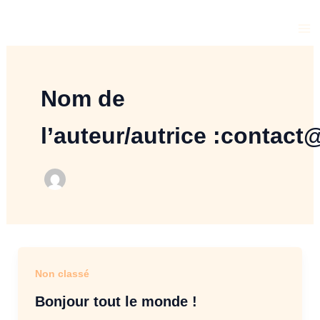
Aller
Ma
au
Me
contenu
Nom de
l’auteur/autrice :contact@
Non classé
Bonjour tout le monde !